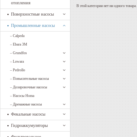
отопления
В этой категории нет ни одного товара.
Поверхностные насосы
Промышленные насосы
–
Calpeda
–
Ebara 3M
–
Grundfos
–
Lowara
–
Pedrollo
–
Повысительные насосы
–
Дозировочные насосы
–
Насосы Homa
–
Дренажные насосы
Фекальные насосы
Гидроаккумуляторы
Фильтровальное