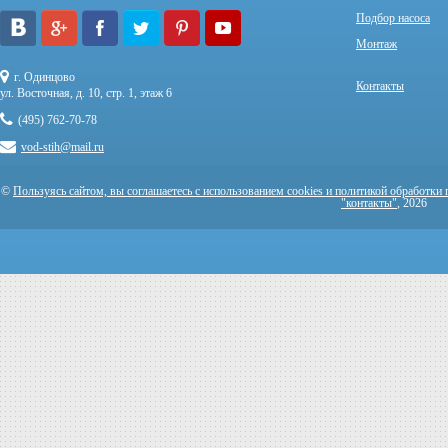
Подбор насоса
Монтаж
г. Одинцово
Контакты
ул. Восточная, д. 10, стр. 1, этаж 6
(495) 762-70-78
vod-stih@mail.ru
©
Пользуясь сайтом, вы соглашаетесь с использованием cookies и политикой обработки
"контакты"
, 2026