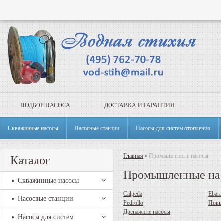
ПОДБОР НАСОСА
ДОСТАВКА И ГАРАНТИЯ
Скважинные насосы
Насосные станции
Насосы для систем отопления
Главная
»
Промышленные насосы
Каталог
Промышленные на
Скважинные насосы
Calpeda
Ebar
Насосные станции
Pedrollo
Повы
Дренажные насосы
Насосы для систем