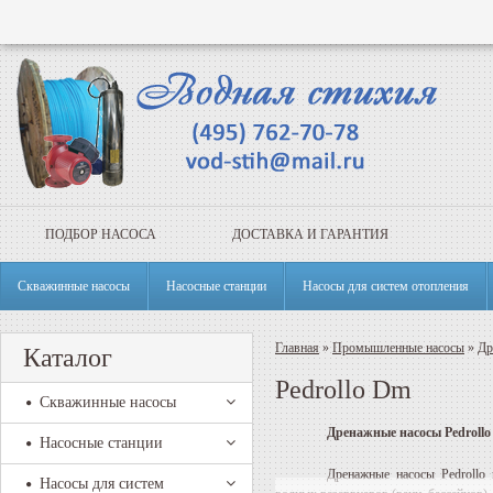
ПОДБОР НАСОСА
ДОСТАВКА И ГАРАНТИЯ
Скважинные насосы
Насосные станции
Насосы для систем отопления
Главная
»
Промышленные насосы
»
Др
Каталог
Pedrollo Dm
Скважинные насосы
Дренажные насосы
Pedrollo
Насосные станции
Дренажные насосы
Pedrollo
Насосы для систем