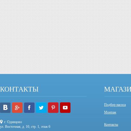
КОНТАКТЫ
МАГАЗ
Подбор насоса
Монтаж
г. Одинцово
Контакты
ул. Восточная, д. 10, стр. 1, этаж 6