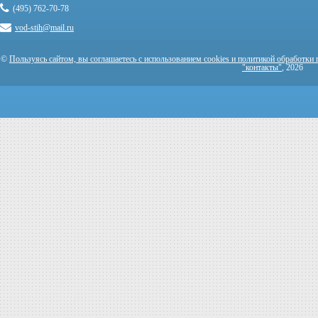
(495) 762-70-78
vod-stih@mail.ru
©
Пользуясь сайтом, вы соглашаетесь с использованием cookies и политикой обработки
"контакты"
, 2026