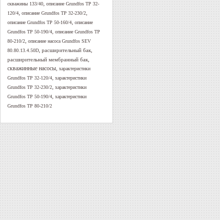
,
скважины 133/40
описание Grundfos TP 32-
,
,
120/4
описание Grundfos TP 32-230/2
,
описание Grundfos TP 50-160/4
описание
,
Grundfos TP 50-190/4
описание Grundfos TP
,
80-210/2
описание насоса Grundfos SEV
,
,
расширительный бак
80.80.13.4.50D
,
расширительный мембранный бак
скважинные насосы
,
характеристики
,
Grundfos TP 32-120/4
характеристики
,
Grundfos TP 32-230/2
характеристики
,
Grundfos TP 50-190/4
характеристики
Grundfos TP 80-210/2