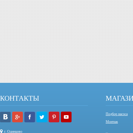
КОНТАКТЫ
МАГАЗ
Подбор насоса
Монтаж
г. Одинцово