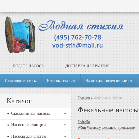
ПОДБОР НАСОСА
ДОСТАВКА И ГАРАНТИЯ
Скважинные насосы
Насосные станции
Насосы для систем отопления
Главная
»
Фекальные насосы
Каталог
Фекальные насосы
Скважинные насосы
Pedrollo
Насосные станции
WSm Waterstry фекально-дренажные
Насосы для систем