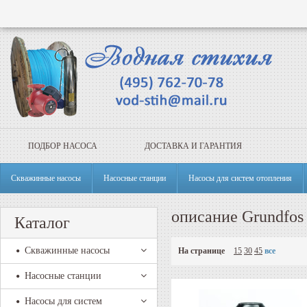
ПОДБОР НАСОСА
ДОСТАВКА И ГАРАНТИЯ
Скважинные насосы
Насосные станции
Насосы для систем отопления
описание Grundfos 
Каталог
Скважинные насосы
На странице
15
30
45
все
Насосные станции
Насосы для систем