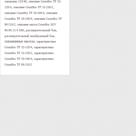
,
скважины 133/40
описание Grundfos TP 32-
,
,
120/4
описание Grundfos TP 32-230/2
,
описание Grundfos TP 50-160/4
описание
,
Grundfos TP 50-190/4
описание Grundfos TP
,
80-210/2
описание насоса Grundfos SEV
,
,
расширительный бак
80.80.13.4.50D
,
расширительный мембранный бак
скважинные насосы
,
характеристики
,
Grundfos TP 32-120/4
характеристики
,
Grundfos TP 32-230/2
характеристики
,
Grundfos TP 50-190/4
характеристики
Grundfos TP 80-210/2