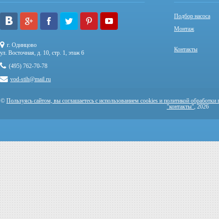
Подбор насоса
Монтаж
г. Одинцово
Контакты
ул. Восточная, д. 10, стр. 1, этаж 6
(495) 762-70-78
vod-stih@mail.ru
©
Пользуясь сайтом, вы соглашаетесь с использованием cookies и политикой обработки
"контакты"
, 2026