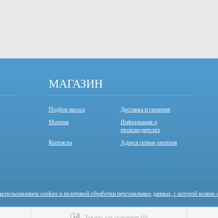
МАГАЗИН
Подбор насоса
Доставка и гарантия
Монтаж
Информация о
производителях
Контакты
Адреса сервис-центров
 использованием cookies и политикой обработки персональных данных, с которой можно 
Товары для сравнения
(
0
)