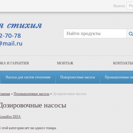
Валюта:
КА И ГАРАНТИЯ
МОНТАЖ
КОНТАКТЫ
Насосы для систем отопления
Поверхностные насосы
Промышленные на
лавная
»
Промышленные насосы
»
Дозировочные насосы
Дозировочные насосы
Grundfos DDA
 этой категории нет ни одного товара.