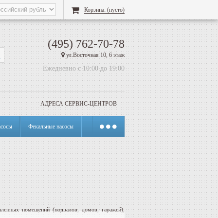
Корзина:
(пусто)
(495) 762-70-78
ул.Восточная 10, 6 этаж
Ежедневно с 10:00 до 19:00
АДРЕСА СЕРВИС-ЦЕНТРОВ
сосы
Фекальные насосы
пленных помещений (подвалов, домов, гаражей),