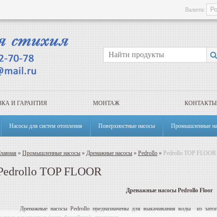
Валюта:
КА И ГАРАНТИЯ
МОНТАЖ
КОНТАКТЫ
Насосы для систем отопления
Поверхностные насосы
Промышленные на
лавная
»
Промышленные насосы
»
Дренажные насосы
»
Pedrollo
»
Pedrollo TOP FLOOR
Pedrollo TOP FLOOR
Дренажные насосы
Pedrollo Floor
Дренажные насосы
Pedrollo
предназначены для выкачивания воды
из зато