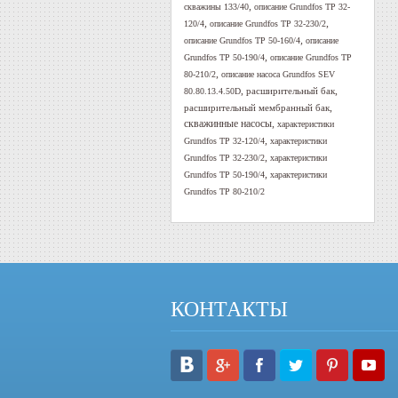
,
скважины 133/40
описание Grundfos TP 32-
,
,
120/4
описание Grundfos TP 32-230/2
,
описание Grundfos TP 50-160/4
описание
,
Grundfos TP 50-190/4
описание Grundfos TP
,
80-210/2
описание насоса Grundfos SEV
,
,
расширительный бак
80.80.13.4.50D
,
расширительный мембранный бак
скважинные насосы
,
характеристики
,
Grundfos TP 32-120/4
характеристики
,
Grundfos TP 32-230/2
характеристики
,
Grundfos TP 50-190/4
характеристики
Grundfos TP 80-210/2
КОНТАКТЫ