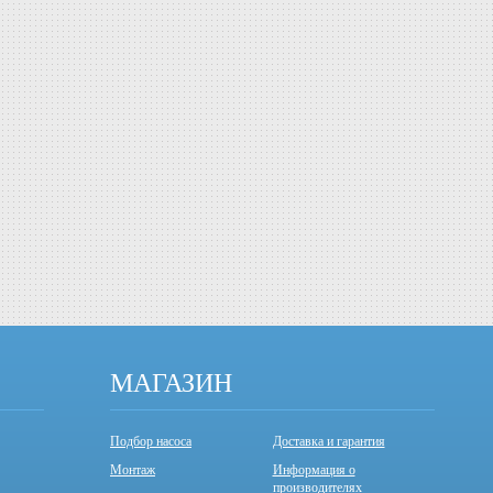
МАГАЗИН
Подбор насоса
Доставка и гарантия
Монтаж
Информация о
производителях