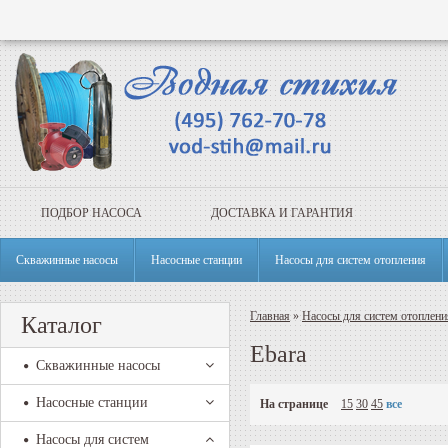
ПОДБОР НАСОСА
ДОСТАВКА И ГАРАНТИЯ
Скважинные насосы
Насосные станции
Насосы для систем отопления
Главная
»
Насосы для систем отоплени
Каталог
Ebara
Скважинные насосы
Насосные станции
На странице
15
30
45
все
Насосы для систем