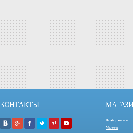
КОНТАКТЫ
МАГАЗ
Подбор насоса
Монтаж