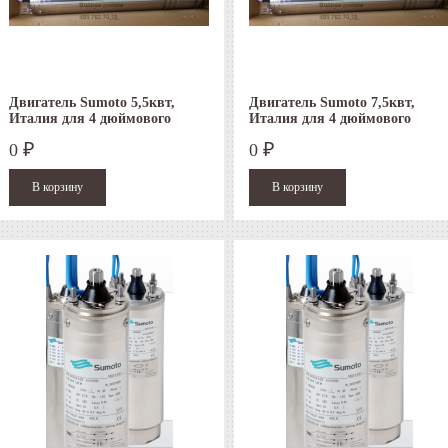
Двигатель Sumoto 5,5квт,
Двигатель Sumoto 7,5квт,
Италия для 4 дюймового
Италия для 4 дюймового
скважинного насоса
скважинного насоса
0
0
₽
₽