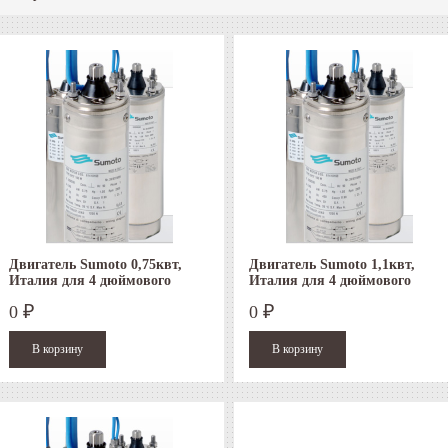
Двигатель Sumoto 0,75квт,
Двигатель Sumoto 1,1квт,
Италия для 4 дюймового
Италия для 4 дюймового
скважинного насоса
скважинного насоса
0
0
₽
₽