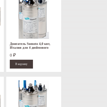
Двигатель Sumoto 4,0 квт,
Италия для 4 дюймового
скважинного насоса
0
₽