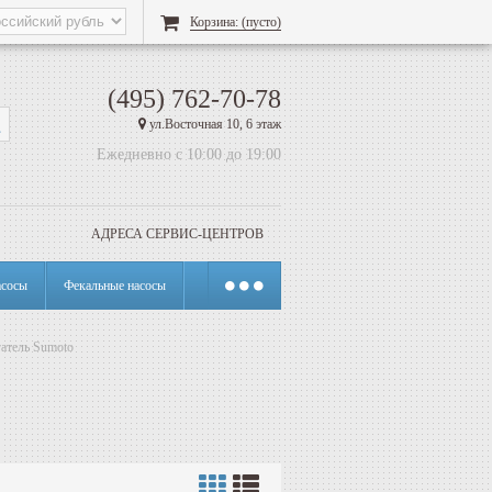
Корзина:
(пусто)
(495) 762-70-78
ул.Восточная 10, 6 этаж
Ежедневно с 10:00 до 19:00
АДРЕСА СЕРВИС-ЦЕНТРОВ
сосы
Фекальные насосы
атель Sumoto