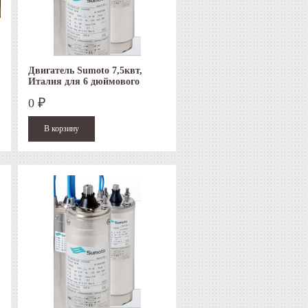
Двигатель Sumoto 7,5квт,
Италия для 6 дюймового
скважинного насоса
0
₽