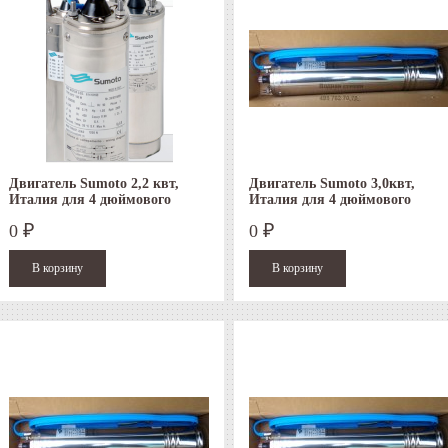
Двигатель Sumoto 2,2 квт,
Двигатель Sumoto 3,0квт,
Италия для 4 дюймового
Италия для 4 дюймового
скважинного насоса
скважинного насоса
0
0
₽
₽