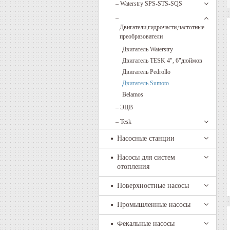
–
Waterstry SPS-STS-SQS
–
Двигатели,гидрочасти,частотные
преобразователи
Двигатель Waterstry
Двигатель TESK 4", 6"дюймов
Двигатель Pedrollo
Двигатель Sumoto
Belamos
–
ЭЦВ
–
Tesk
Насосные станции
Насосы для систем
отопления
Поверхностные насосы
Промышленные насосы
Фекальные насосы