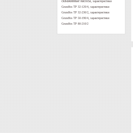
скважинные насосы
,
характеристики
,
Grundfos TP 32-120/4
характеристики
,
Grundfos TP 32-230/2
характеристики
,
Grundfos TP 50-190/4
характеристики
Grundfos TP 80-210/2