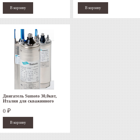
Двигатель Sumoto 30,0квт,
Италия для скважинного
насоса
0
₽