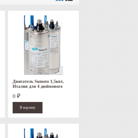
Двигатель Sumoto 1,5квт,
Италия для 4 дюймового
скважинного насоса
0
₽