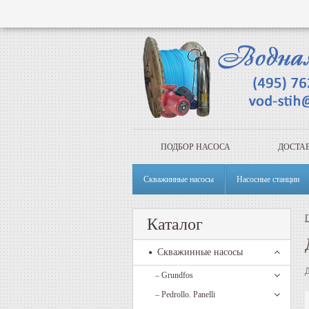
ПОДБОР НАСОСА
ДОСТАВ
Скважинные насосы
Насосные станции
Г
Каталог
Скважинные насосы
Д
–
Grundfos
–
Pedrollo. Panelli