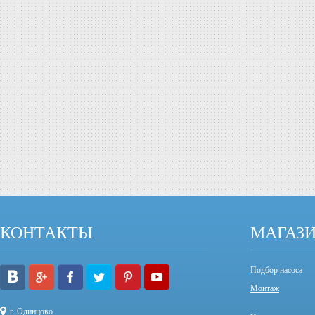
КОНТАКТЫ
МАГАЗ
Подбор насоса
Монтаж
г. Одинцово