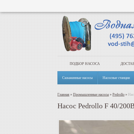
ПОДБОР НАСОСА
ДОСТАВ
Скважинные насосы
Насосные станции
Главная
»
Промышленные насосы
»
Pedrollo
»
Нас
Насос Pedrollo F 40/200