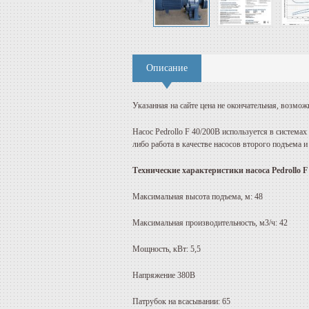
Описание
Указанная на сайте цена не окончательная, возмож
Насос Pedrollo F 40/200B используется в систем
либо работа в качестве насосов второго подъема 
Технические характеристики насоса Pedrollo F
Максимальная высота подъема, м: 48
Максимальная производительность, м3/ч: 42
Мощность, кВт: 5,5
Напряжение 380В
Патрубок на всасывании: 65