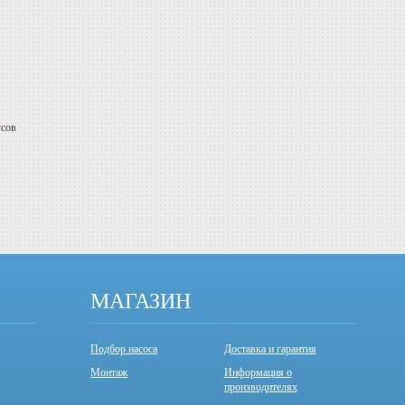
усов
МАГАЗИН
Подбор насоса
Доставка и гарантия
Монтаж
Информация о
производителях