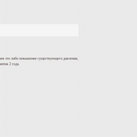
чаев это либо повышение существующего давления,
нтия 2 года.