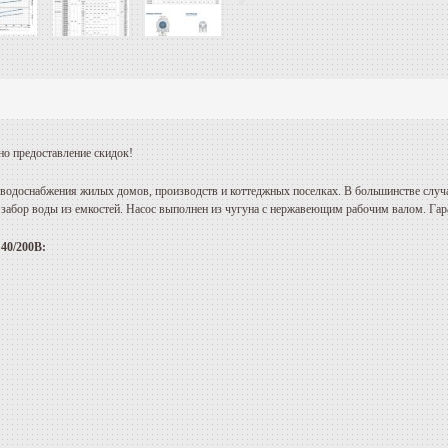
но предоставление скидок!
ах водоснабжения жилых домов, производств и коттеджных поселках. В большинстве слу
и забор воды из емкостей. Насос выполнен из чугуна с нержавеющим рабочим валом. Гара
 40/200B: