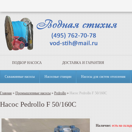
ПОДБОР НАСОСА
ДОСТАВКА И ГАРАНТИЯ
Скважинные насосы
Насосные станции
Насосы для систем отопления
Главная
»
Промышленные насосы
»
Pedrollo
»
Насос Pedrollo F 50/160C
Насос Pedrollo F 50/160C
Наличие:
есть на складе