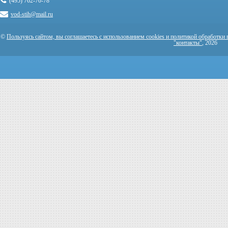
(495) 762-70-78
vod-stih@mail.ru
©
Пользуясь сайтом, вы соглашаетесь с использованием cookies и политикой обработки
"контакты"
, 2026