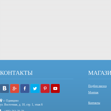
КОНТАКТЫ
МАГАЗ
Подбор насоса
Монтаж
г. Одинцово
Контакты
ул. Восточная, д. 10, стр. 1, этаж 6