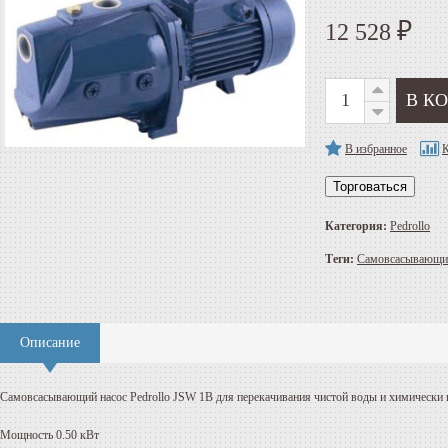
12 528
₽
В избранное
К
Торговаться
Категория:
Pedrollo
Теги:
Самовсасывающий
Описание
Самовсасывающий насос
Pedrollo
JSW
1
B для перекачивания чистой воды и химически 
Мощность 0.50 кВт