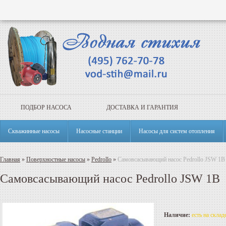
ПОДБОР НАСОСА
ДОСТАВКА И ГАРАНТИЯ
Скважинные насосы
Насосные станции
Насосы для систем отопления
Главная
»
Поверхностные насосы
»
Pedrollo
»
Самовсасывающий насос Pedrollo JSW 1B
Самовсасывающий насос Pedrollo JSW 1B
Наличие:
есть на складе