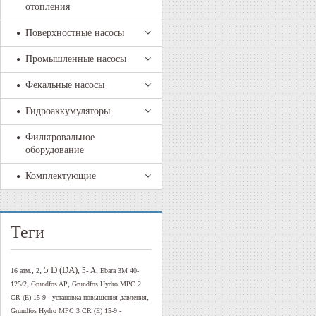
отопления
Поверхностные насосы
Промышленные насосы
Фекальные насосы
Гидроаккумуляторы
Фильтровальное
оборудование
Комплектующие
Теги
5 D (DA)
,
,
,
,
5- A
16 атм.
2
Ebara 3M 40-
,
,
125/2
Grundfos AP
Grundfos Hydro MPC 2
,
CR (E) 15-9 - установка повышения давления
Grundfos Hydro MPC 3 CR (E) 15-9 -