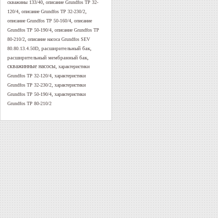
,
скважины 133/40
описание Grundfos TP 32-
,
,
120/4
описание Grundfos TP 32-230/2
,
описание Grundfos TP 50-160/4
описание
,
Grundfos TP 50-190/4
описание Grundfos TP
,
80-210/2
описание насоса Grundfos SEV
,
,
расширительный бак
80.80.13.4.50D
,
расширительный мембранный бак
скважинные насосы
,
характеристики
,
Grundfos TP 32-120/4
характеристики
,
Grundfos TP 32-230/2
характеристики
,
Grundfos TP 50-190/4
характеристики
Grundfos TP 80-210/2