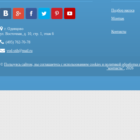
Подбор насоса
Монтаж
г. Одинцово
Контакты
ул. Восточная, д. 10, стр. 1, этаж 6
(495) 762-70-78
vod-stih@mail.ru
©
Пользуясь сайтом, вы соглашаетесь с использованием cookies и политикой обработки
"контакты"
, 2026